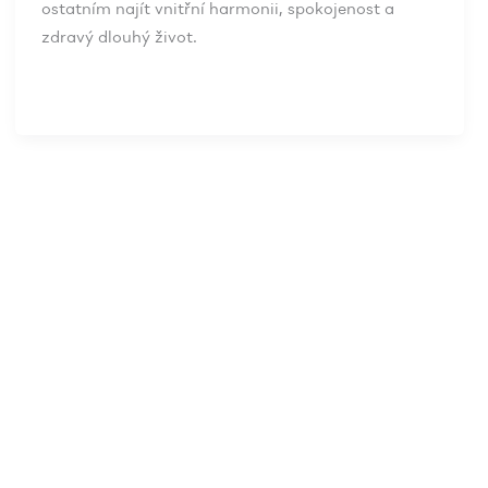
ostatním najít vnitřní harmonii, spokojenost a
zdravý dlouhý život.