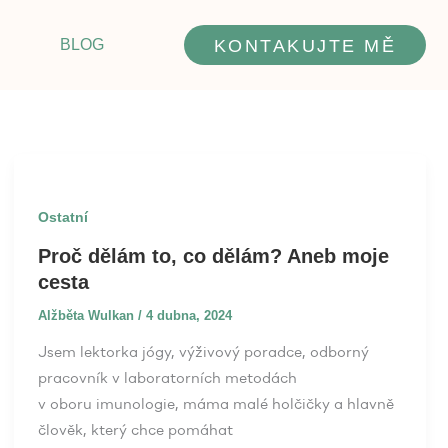
BLOG
KONTAKUJTE MĚ
Ostatní
Proč dělám to, co dělám? Aneb moje
cesta
Alžběta Wulkan
/
4 dubna, 2024
Jsem lektorka jógy, výživový poradce, odborný
pracovník v laboratorních metodách
v oboru imunologie, máma malé holčičky a hlavně
člověk, který chce pomáhat