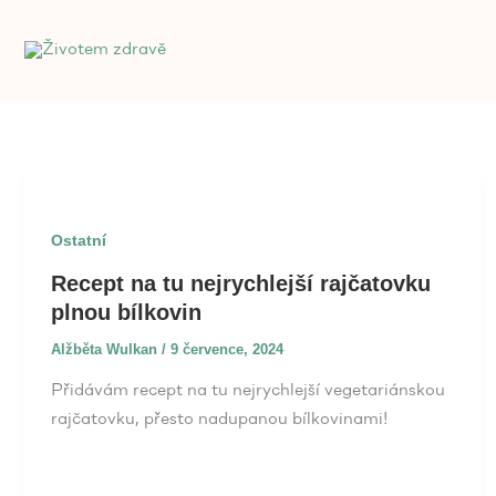
Přeskočit
na
obsah
Ostatní
Recept na tu nejrychlejší rajčatovku
plnou bílkovin
Alžběta Wulkan
/
9 července, 2024
Přidávám recept na tu nejrychlejší vegetariánskou
rajčatovku, přesto nadupanou bílkovinami!