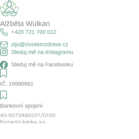
Alžběta Wulkan
+420 721 700 012
ziju@zivotemzdrave.cz
Sleduj mě na Instagramu
Sleduj mě na Facebooku
IČ: 19990961
Bankovní spojení
43-9073480237/0100
Komerční banka, a.s.